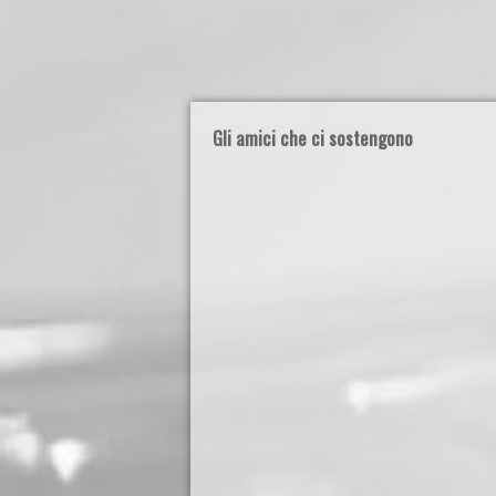
Gli amici che ci sostengono