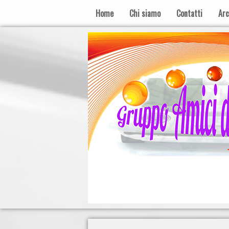
Home
Chi siamo
Contatti
Arc