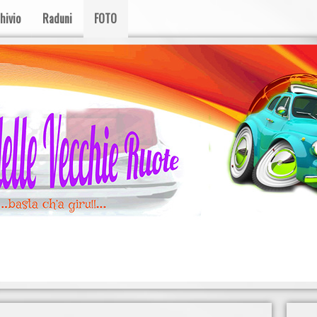
hivio
Raduni
FOTO