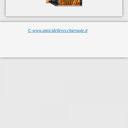
© www.amicidellevecchieruote.it