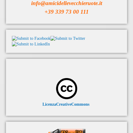
info@amicidellevecchieruote.it
+39 339 73 00 111
LicenzaCreativeCommons