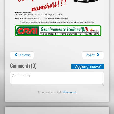
Indietro
Avanti
Commenti (
0
)
"Aggiungi nuovo"
Commenti offerti da
CComment