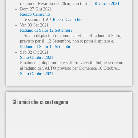
raduno di Rivarolo del 20cm, con tutti i...
Rivarolo 2021
Dom
27
Giu
2021
Riecco Canischio
... e siamo a 15!!!
Riecco Canischio
Ven
03
Set
2021
Raduno di Salto 12 Settembre
Siamo dispiaciuti di comunicarvi che il raduno di Salto,
previsto per il 12 Settembre, non si potrà disputare e...
Raduno di Salto 12 Settembre
Sab
02
Ott
2021
Salto Ottobre 2021
Finalmente, dopo molte e sofferte vicissitudini, ci vedremo
al raduno di SALTO previsto per Domenica 10 Ottobre...
Salto Ottobre 2021
Gli amici che ci sostengono