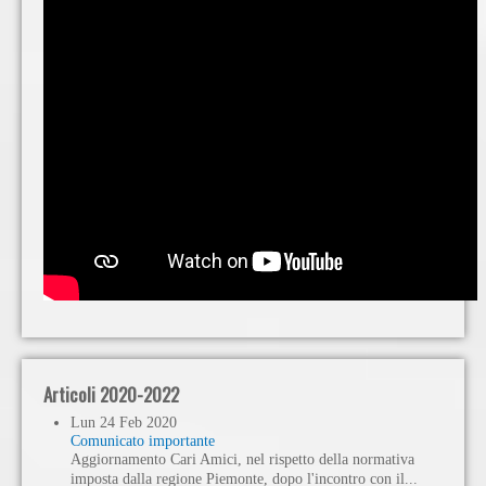
Articoli 2020-2022
Lun
24
Feb
2020
Comunicato importante
Aggiornamento Cari Amici, nel rispetto della normativa
imposta dalla regione Piemonte, dopo l'incontro con il...