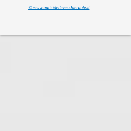
© www.amicidellevecchieruote.it