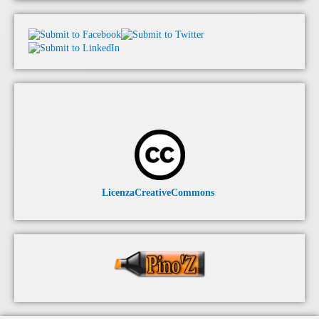
LicenzaCreativeCommons