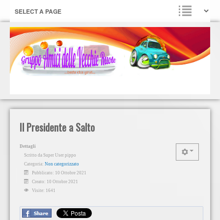
Il Presidente a Salto
Dettagli
Scritto da
Super User pippo
Categoria:
Non categorizzato
Pubblicato: 10 Ottobre 2021
Creato: 10 Ottobre 2021
Visite: 1641