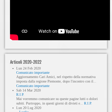
Articoli 2020-2022
Lun
24
Feb
2020
Comunicato importante
Aggiornamento Cari Amici, nel rispetto della normativa
imposta dalla regione Piemonte, dopo l'incontro con il...
Comunicato importante
Sab
14
Mar
2020
R.I.P.
Mai vorremmo comunicare su queste pagine lutti o dolori
subiti. Purtroppo, in questi giorni di divieti e...
R.I.P.
Lun
20
Lug
2020