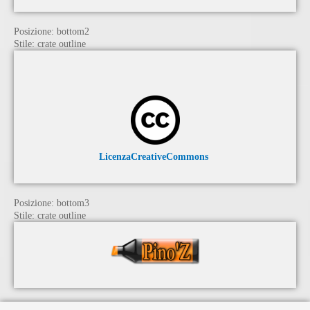
Posizione:
bottom2
Stile:
crate outline
LicenzaCreativeCommons
Posizione:
bottom3
Stile:
crate outline