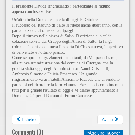
Il presidente Davide ringraziando i partecipante al raduno
appena concluso scrive:
Un'altra bella Domenica quella di oggi 10 Ottobre.
Il successo del Raduno di Salto si ripete anche quest'anno, con la
partecipazione di oltre 60 equipaggi.
Dopo il ritrovo nella piazza di Salto, l'iscrizione e la calda
colazione servita dal Gruppo degli Amici di Salto, la lunga
colonna e' partita con meta L'osteria Di Chiesanuova, li aperitivo
di benvenuto e l'ottimo pranzo.
Come sempre i ringraziamenti sono tanti, da Voi partecipanti,
alla nuova Amministrazione del comune di Cuorgne' con la
gradita visita oggi degli Amministratori Vanni Crisapulli,
Ambrosio Simone e Felizia Francesco. Un grande
ringraziamento va ai Fratelli Aimonino Ricauda che ci rendono
partecipi nel ricordare la loro Mamma. Facciano i complimenti a
tutti per il grande risultato di oggi e Vi diamo appuntamento a
Domenica 24 per il Raduno di Forno Canavese.
Indietro
Avanti
Commenti (
0
)
"Aggiungi nuovo"