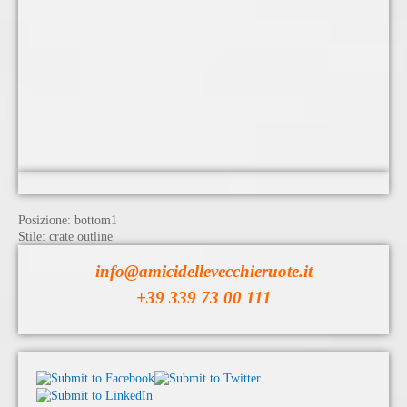
Posizione:
bottom1
Stile:
crate outline
info@amicidellevecchieruote.it
+39 339 73 00 111