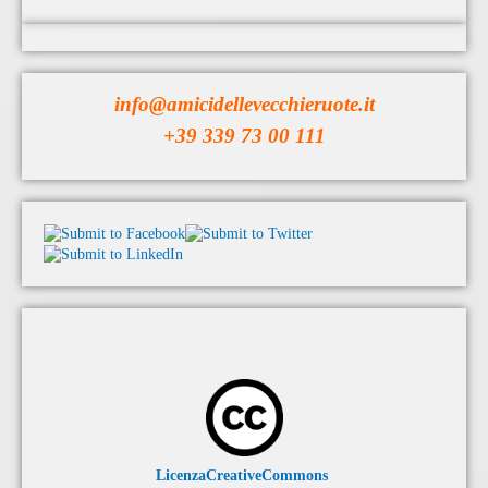
info@amicidellevecchieruote.it
+39 339 73 00 111
LicenzaCreativeCommons