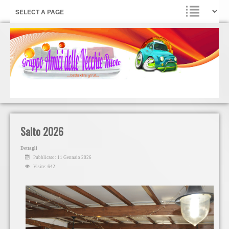
Salto 2026
Dettagli
Pubblicato: 11 Gennaio 2026
Visite: 642