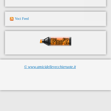
Voci Feed
© www.amicidellevecchieruote.it