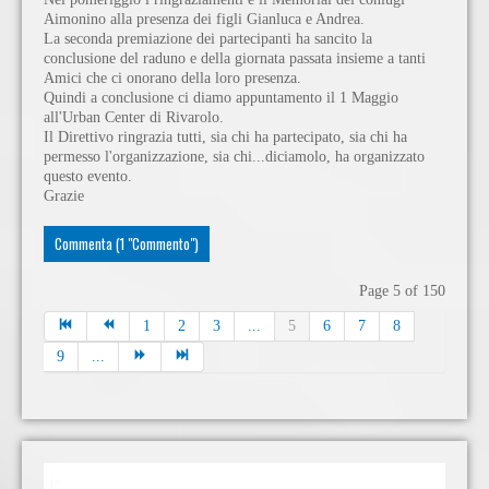
Aimonino alla presenza dei figli Gianluca e Andrea.
La seconda premiazione dei partecipanti ha sancito la
conclusione del raduno e della giornata passata insieme a tanti
Amici che ci onorano della loro presenza.
Quindi a conclusione ci diamo appuntamento il 1 Maggio
all'Urban Center di Rivarolo.
Il Direttivo ringrazia tutti, sia chi ha partecipato, sia chi ha
permesso l'organizzazione, sia chi...diciamolo, ha organizzato
questo evento.
Grazie
Commenta (1 "Commento")
Page 5 of 150
1
2
3
...
5
6
7
8
9
...