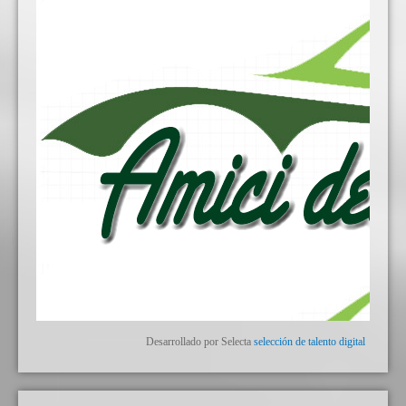
Desarrollado por Selecta
selección de talento digital