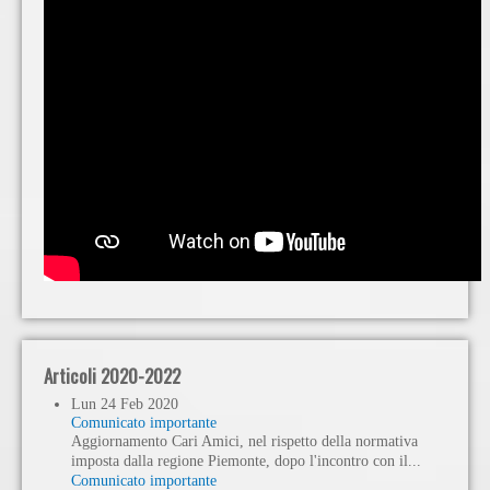
Articoli 2020-2022
Lun
24
Feb
2020
Comunicato importante
Aggiornamento Cari Amici, nel rispetto della normativa
imposta dalla regione Piemonte, dopo l'incontro con il...
Comunicato importante