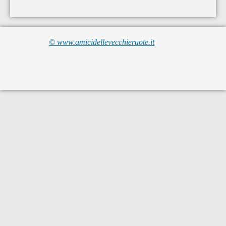
© www.amicidellevecchieruote.it