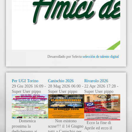
Desarrollado por Selecta
selección de talento digital
Per UGI Torino
Canischio 2026
Rivarolo 2026
29 Giu 2026 16:09 -
28 Mag 2026 06:00 -
22 Apr 2026 17:28 -
Super User pippo
Super User pippo
Super User pippo
Domenica
Non esistono
Ecco la fine di
prossima la
scuse!!! il 14 Giugno
Aprile ed ecco il
dedicheremo ai
tutti a Canischio per