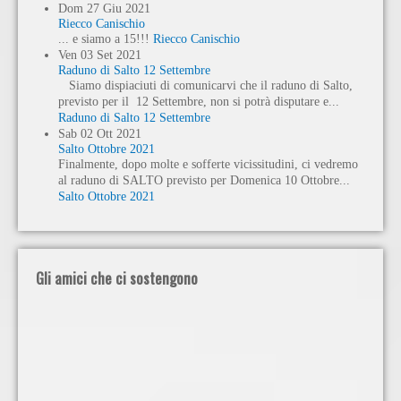
Dom
27
Giu
2021
Riecco Canischio
... e siamo a 15!!!
Riecco Canischio
Ven
03
Set
2021
Raduno di Salto 12 Settembre
Siamo dispiaciuti di comunicarvi che il raduno di Salto,
previsto per il 12 Settembre, non si potrà disputare e...
Raduno di Salto 12 Settembre
Sab
02
Ott
2021
Salto Ottobre 2021
Finalmente, dopo molte e sofferte vicissitudini, ci vedremo
al raduno di SALTO previsto per Domenica 10 Ottobre...
Salto Ottobre 2021
Gli amici che ci sostengono