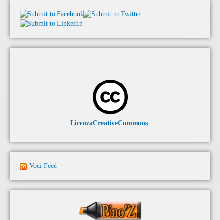
LicenzaCreativeCommons
Voci Feed